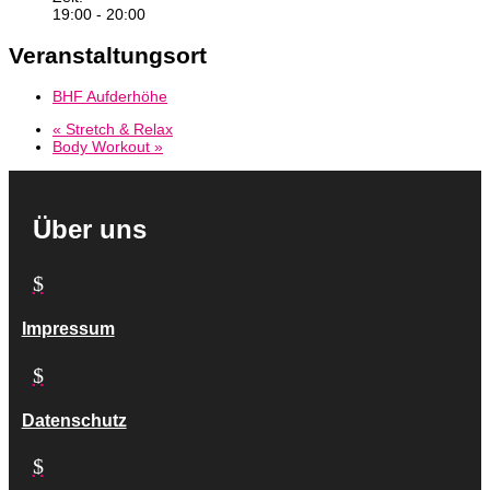
19:00 - 20:00
Veranstaltungsort
BHF Aufderhöhe
«
Stretch & Relax
Body Workout
»
Über uns
$
Impressum
$
Datenschutz
$