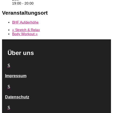
19:00 - 20:00
Veranstaltungsort
BHF Aufderhöhe
«
Stretch & Relax
Body Workout
»
Über uns
$
Impressum
$
Datenschutz
$