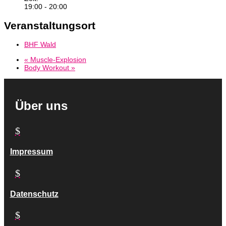
19:00 - 20:00
Veranstaltungsort
BHF Wald
«
Muscle-Explosion
Body Workout
»
Über uns
$
Impressum
$
Datenschutz
$