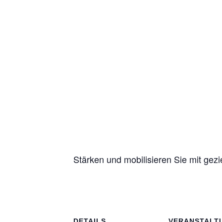
Stärken und mobilisieren Sie mit gez
DETAILS
VERANSTALT