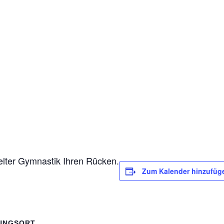
ielter Gymnastik Ihren Rücken.
Zum Kalender hinzufüg
UNGSORT