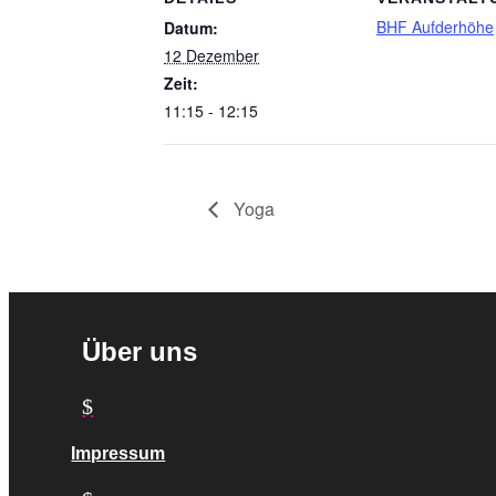
BHF Aufderhöhe
Datum:
12 Dezember
Zeit:
11:15 - 12:15
Yoga
Über uns
$
Impressum