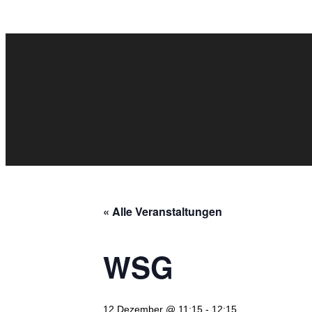
« Alle Veranstaltungen
WSG
12 Dezember @ 11:15
-
12:15