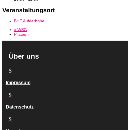
Veranstaltungsort
BHF Aufderhöhe
«
WSG
Pilates
»
Über uns
$
Impressum
$
Datenschutz
$