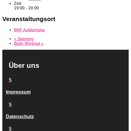
Zeit:
19:00 - 20:00
Veranstaltungsort
BHF Aufderhöhe
«
Spinning
Body Workout
»
Über uns
$
Impressum
$
Datenschutz
$