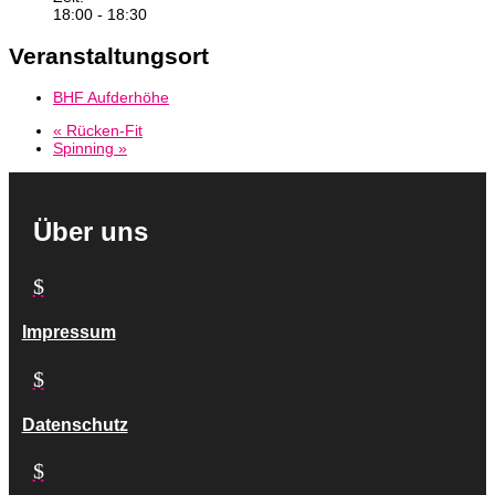
18:00 - 18:30
Veranstaltungsort
BHF Aufderhöhe
«
Rücken-Fit
Spinning
»
Über uns
$
Impressum
$
Datenschutz
$