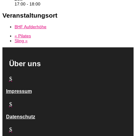
17:00 - 18:00
Veranstaltungsort
BHF Aufderhöhe
«
Pilates
Sling
»
Über uns
$
Impressum
$
Datenschutz
$