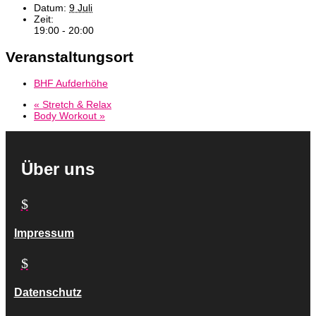
Datum:
9 Juli
Zeit:
19:00 - 20:00
Veranstaltungsort
BHF Aufderhöhe
«
Stretch & Relax
Body Workout
»
Über uns
$
Impressum
$
Datenschutz