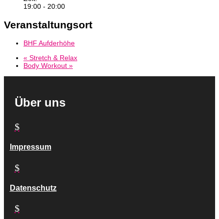
19:00 - 20:00
Veranstaltungsort
BHF Aufderhöhe
«
Stretch & Relax
Body Workout
»
Über uns
$
Impressum
$
Datenschutz
$