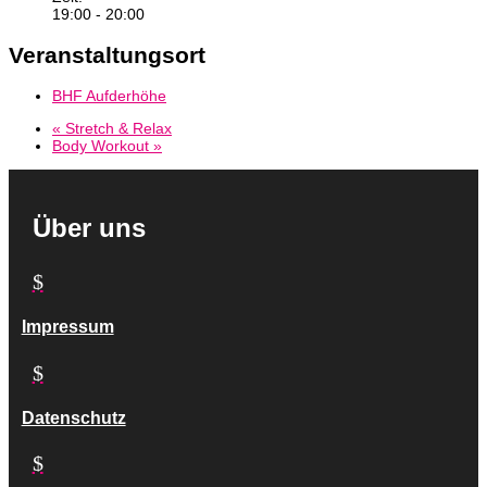
19:00 - 20:00
Veranstaltungsort
BHF Aufderhöhe
«
Stretch & Relax
Body Workout
»
Über uns
$
Impressum
$
Datenschutz
$