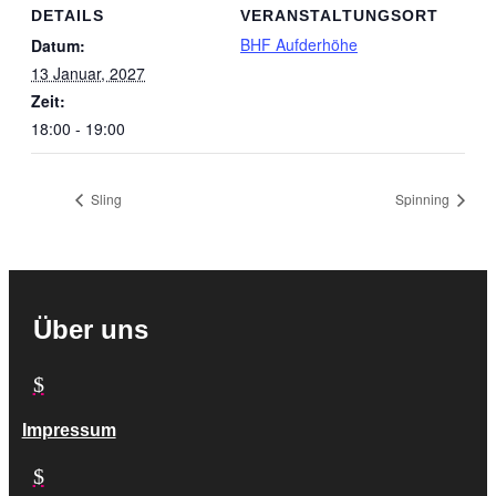
DETAILS
VERANSTALTUNGSORT
BHF Aufderhöhe
Datum:
13 Januar, 2027
Zeit:
18:00 - 19:00
Sling
Spinning
Über uns
$
Impressum
$