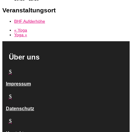
Veranstaltungsort
BHF Aufderhöhe
«
Yoga
Yoga
»
Über uns
$
Impressum
$
Datenschutz
$