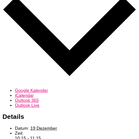
Google Kalender
iCalendar
Outlook 365
Outlook Live
Details
Datum:
19 Dezember
Zeit:
10:15 - 11:15