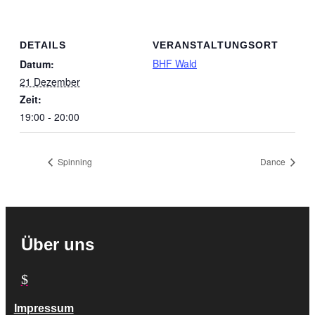
DETAILS
VERANSTALTUNGSORT
BHF Wald
Datum:
21 Dezember
Zeit:
19:00 - 20:00
Spinning
Dance
Über uns
$
Impressum