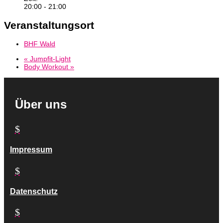
20:00 - 21:00
Veranstaltungsort
BHF Wald
«
Jumpfit-Light
Body Workout
»
Über uns
$
Impressum
$
Datenschutz
$