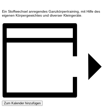
Ein Stoffwechsel anregendes Ganzkörpertraining, mit Hilfe des
eigenen Körpergewichtes und diverser Kleingeräte.
Zum Kalender hinzufügen