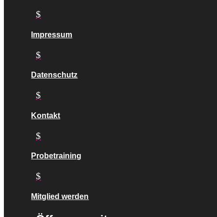
$
Impressum
$
Datenschutz
$
Kontakt
$
Probetraining
$
Mitglied werden