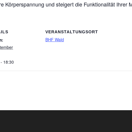
hre Körperspannung und steigert die Funktionalität Ihrer 
ILS
VERANSTALTUNGSORT
BHF Wald
m:
tember
 - 18:30