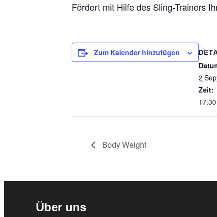
Fördert mit Hilfe des Sling-Trainers I
Zum Kalender hinzufügen
DETA
Datu
2 Sep
Zeit:
17:30
Body Weight
Über uns