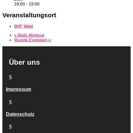
18:00 - 19:00
Veranstaltungsort
BHF Wald
«
Body Workout
Muscle-Explosion
»
Über uns
$
Impressum
$
Datenschutz
$