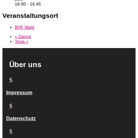
16:00 - 16:45
Veranstaltungsort
BHF Wald
«
Dance
Yoga
»
Über uns
$
Impressum
$
Datenschutz
$