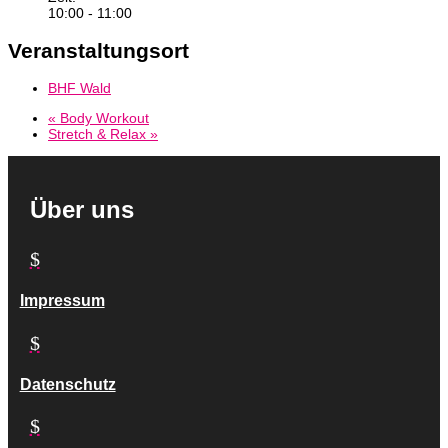
10:00 - 11:00
Veranstaltungsort
BHF Wald
«
Body Workout
Stretch & Relax
»
Über uns
$
Impressum
$
Datenschutz
$