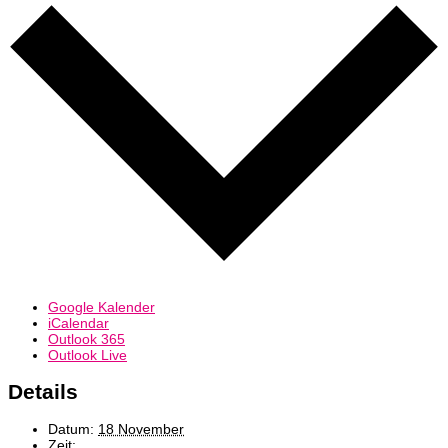
Google Kalender
iCalendar
Outlook 365
Outlook Live
Details
Datum:
18 November
Zeit: