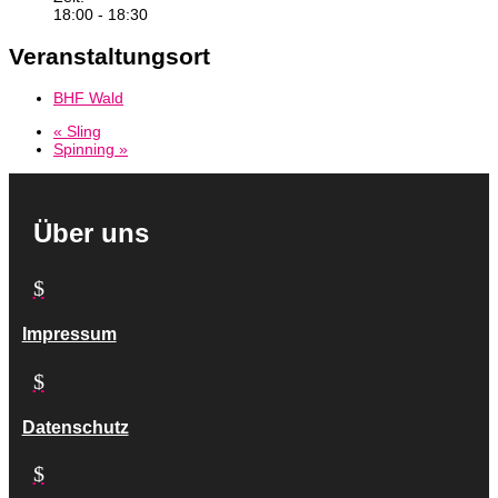
18:00 - 18:30
Veranstaltungsort
BHF Wald
«
Sling
Spinning
»
Über uns
$
Impressum
$
Datenschutz
$