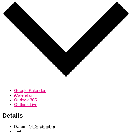
Google Kalender
iCalendar
Outlook 365
Outlook Live
Details
Datum:
16 September
Zeit: