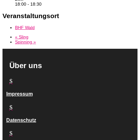
18:00 - 18:30
Veranstaltungsort
BHF Wald
«
Sling
Spinning
»
Über uns
$
Impressum
$
Datenschutz
$