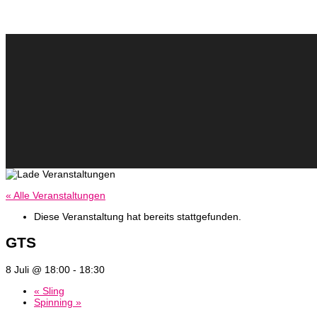
« Alle Veranstaltungen
Diese Veranstaltung hat bereits stattgefunden.
GTS
8 Juli @ 18:00
-
18:30
«
Sling
Spinning
»