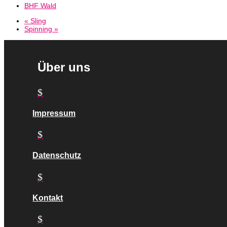
BHF Wald
«
Sling
Spinning
»
Über uns
$
Impressum
$
Datenschutz
$
Kontakt
$