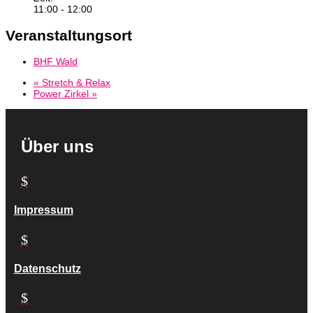
11:00 - 12:00
Veranstaltungsort
BHF Wald
«
Stretch & Relax
Power Zirkel
»
Über uns
$
Impressum
$
Datenschutz
$