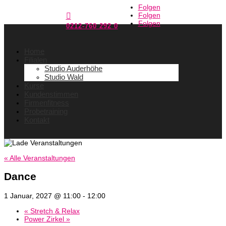
Folgen
Folgen

Folgen
0212-760 292 0
Home
Filialen
Studio Auderhöhe
Studio Wald
Kurse
Kundenstimmen
Firmenfitness
Probetraining
Kontakt
« Alle Veranstaltungen
Dance
1 Januar, 2027 @ 11:00
-
12:00
«
Stretch & Relax
Power Zirkel
»