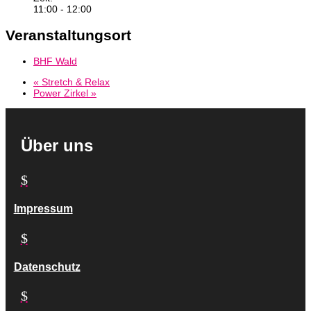
11:00 - 12:00
Veranstaltungsort
BHF Wald
«
Stretch & Relax
Power Zirkel
»
Über uns
$
Impressum
$
Datenschutz
$