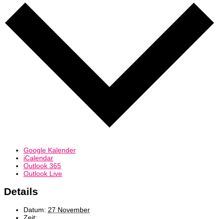
Google Kalender
iCalendar
Outlook 365
Outlook Live
Details
Datum:
27 November
Zeit: