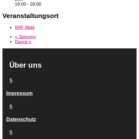
19:00 - 20:00
Veranstaltungsort
BHF Wald
«
Spinning
Dance
»
Über uns
$
Impressum
$
Datenschutz
$