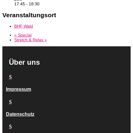
17:45 - 18:30
Veranstaltungsort
BHF Wald
«
Special
Stretch & Relax
»
Über uns
$
Impressum
$
Datenschutz
$