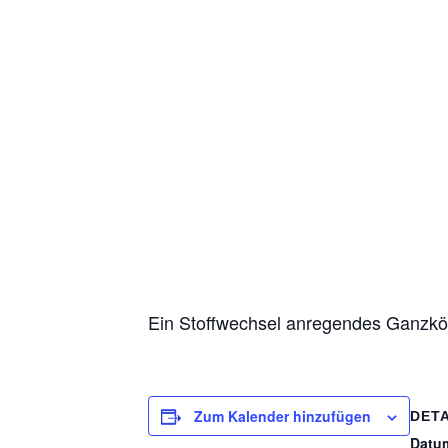
Ein Stoffwechsel anregendes Ganzkörp
Zum Kalender hinzufügen
DETA
Datu