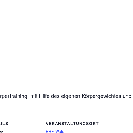
ertraining, mit Hilfe des eigenen Körpergewichtes und 
ILS
VERANSTALTUNGSORT
BHF Wald
m: