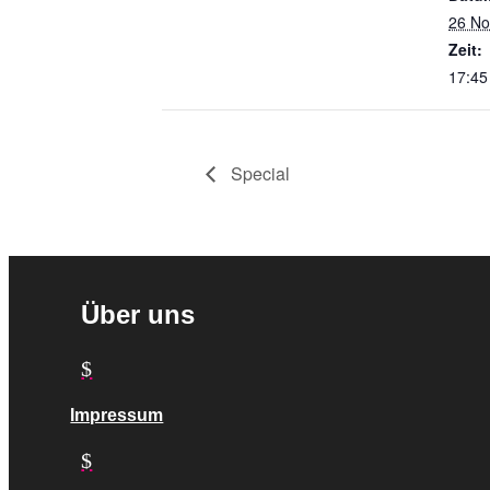
26 N
Zeit:
17:45
Special
Über uns
$
Impressum
$