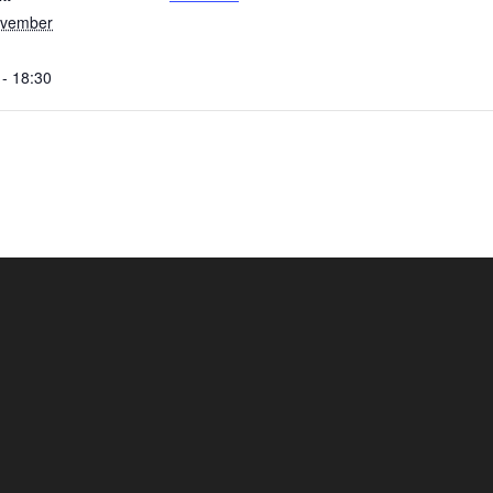
ovember
 - 18:30