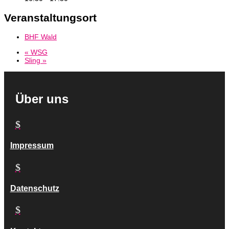
Veranstaltungsort
BHF Wald
«
WSG
Sling
»
Über uns
$
Impressum
$
Datenschutz
$