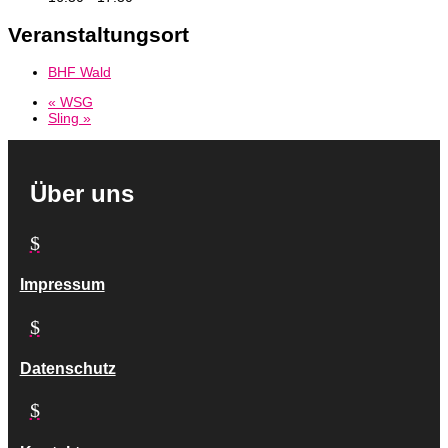
Veranstaltungsort
BHF Wald
«
WSG
Sling
»
Über uns
$
Impressum
$
Datenschutz
$