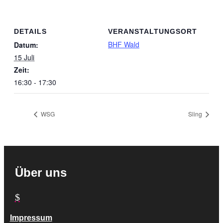
DETAILS
VERANSTALTUNGSORT
BHF Wald
Datum:
15 Juli
Zeit:
16:30 - 17:30
WSG
Sling
Über uns
$
Impressum